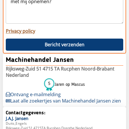
Privacy policy
Bericht verzenden
Machinehandel Jansen
Rijksweg-Zuid 51 4715 TA Rucphen Noord-Brabant
Nederland
5
Jaren op Mascus
Ontvang e-mailmelding
Laat alle zoekertjes van Machinehandel Jansen zien
Contactgegevens:
J.A.J.
Jansen
Duits,Engels
Rijksweg-Zuid 51 4715TA Rucphen Drenthe Nederland