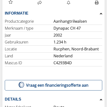
INFORMATIE
Productcategorie
Aanhangtrilwalsen
Merknaam / type
Dynapac CH 47
Jaar
2002
Gebruiksuren
1.234 h
Locatie
Rucphen, Noord-Brabant
Land
Nederland
Mascus ID
C4293B4D
Vraag een financieringsofferte aan
DETAILS