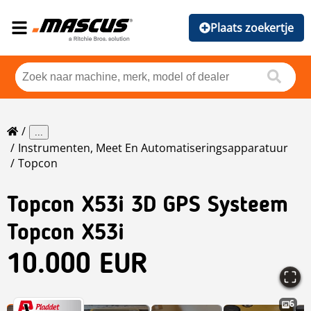
Plaats zoekertje
...
Instrumenten, Meet En Automatiseringsapparatuur
Topcon
Topcon
X53i 3D GPS Systeem
Topcon X53i
10.000 EUR
6