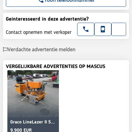
Geinteresseerd in deze advertentie?
Contact opnemen met verkoper
Verdachte advertentie melden
VERGELIJKBARE ADVERTENTIES OP MASCUS
Graco LineLazer II 5900 auf Zindel VarioZet Linedriver
9.900 EUR