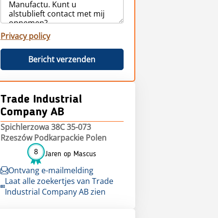
Privacy policy
Bericht verzenden
Trade Industrial
Company AB
Spichlerzowa 38C 35-073
Rzeszów Podkarpackie Polen
8
Jaren op Mascus
Ontvang e-mailmelding
Laat alle zoekertjes van Trade
Industrial Company AB zien