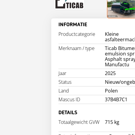
INFORMATIE
Productcategorie
Kleine
asfalteermac
Merknaam / type
Ticab Bitume
emulsion spr
Asphalt spra
Manufactu
Jaar
2025
Status
Nieuw/ongeb
Land
Polen
Mascus ID
37B4B7C1
DETAILS
Totaalgewicht GVW
715 kg