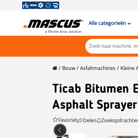
Alle categorieën
Bouw
Asfaltmachines
Kleine 
Ticab
Bitumen E
Asphalt Spraye
Favoriet
Delen
Zoekopdrachte