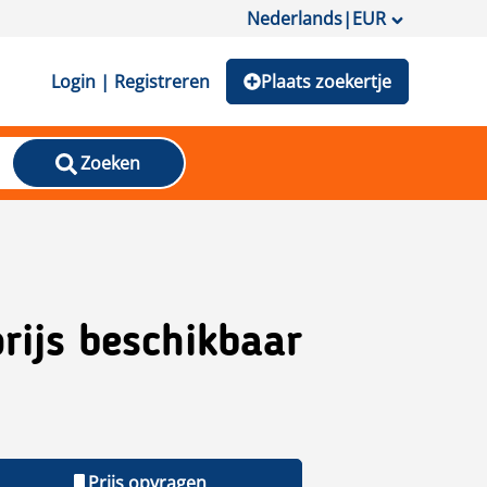
Nederlands
|
EUR
Login | Registreren
Plaats zoekertje
Zoeken
rijs beschikbaar
Prijs opvragen