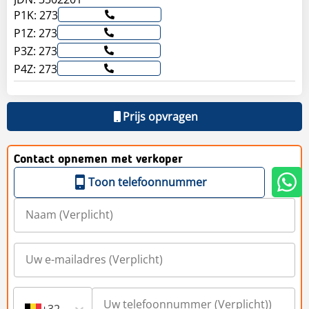
P1K: 273
P1Z: 273
P3Z: 273
P4Z: 273
Prijs opvragen
Contact opnemen met verkoper
Toon telefoonnummer
+32