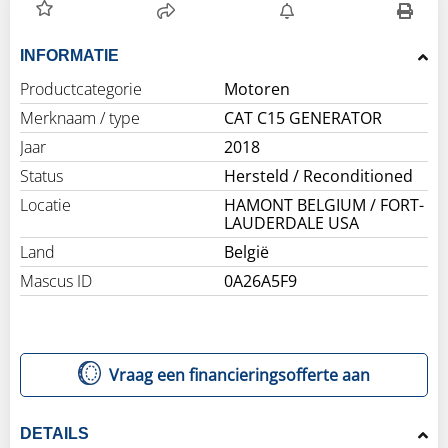
INFORMATIE
Productcategorie
Motoren
Merknaam / type
CAT C15 GENERATOR
Jaar
2018
Status
Hersteld / Reconditioned
Locatie
HAMONT BELGIUM / FORT-
LAUDERDALE USA
Land
België
Mascus ID
0A26A5F9
Vraag een financieringsofferte aan
DETAILS