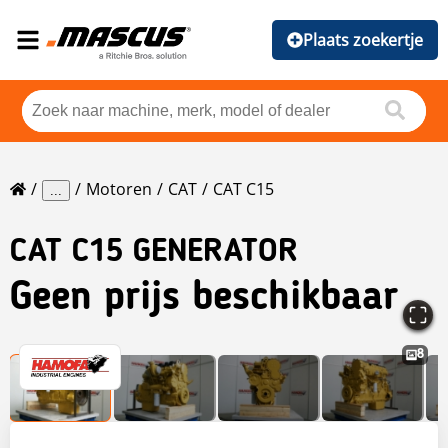
Plaats zoekertje
Motoren
CAT
CAT C15
...
CAT
C15 GENERATOR
Geen prijs beschikbaar
8