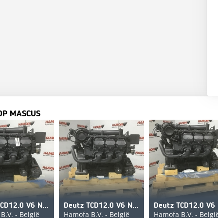
OP MASCUS
Deutz TCD12.0 V6 NEW
Deutz TCD12.0 V6 NEW
.V. - België
Hamofa B.V. - België
Hamofa B.V. - Belgi