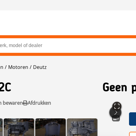
en
Motoren
Deutz
2C
Geen p
n bewaren
Afdrukken
5