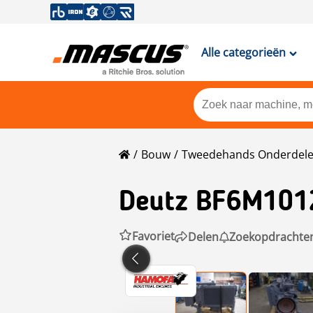
Alle categorieën
Bouw
Tweedehands Onderdel
Deutz
BF6M101
Favoriet
Delen
Zoekopdrachte