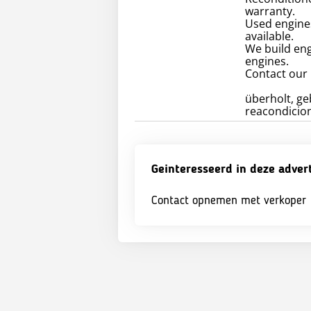
warranty.
Used engines
available.
We build eng
engines.
Contact our
überholt, geb
reacondiciona
Geinteresseerd in deze adver
Contact opnemen met verkoper