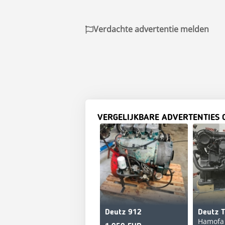
Verdachte advertentie melden
VERGELIJKBARE ADVERTENTIES 
Deutz 912
Hamofa B