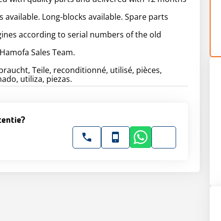
 available. Long-blocks available. Spare parts
ines according to serial numbers of the old
 Hamofa Sales Team.
raucht, Teile, reconditionné, utilisé, pièces,
do, utiliza, piezas.
tentie?