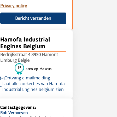
Privacy policy
Bericht verzenden
Hamofa Industrial
Engines Belgium
Bedrijfsstraat 4 3930 Hamont
Limburg België
15
Jaren op Mascus
Ontvang e-mailmelding
Laat alle zoekertjes van Hamofa
Industrial Engines Belgium zien
Contactgegevens:
Rob
Verhoeven