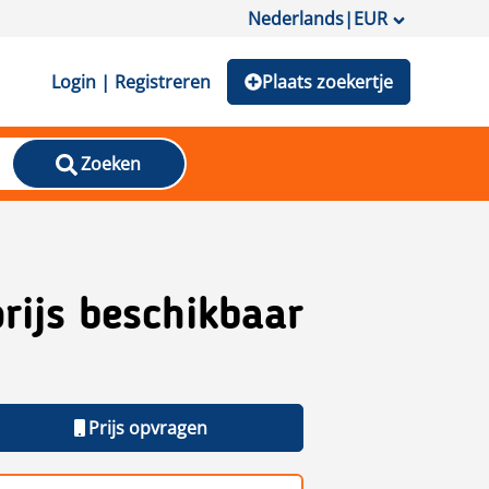
Nederlands
|
EUR
Login | Registreren
Plaats zoekertje
Zoeken
rijs beschikbaar
Prijs opvragen