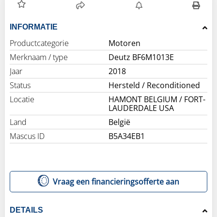
INFORMATIE
Productcategorie
Motoren
Merknaam / type
Deutz BF6M1013E
Jaar
2018
Status
Hersteld / Reconditioned
Locatie
HAMONT BELGIUM / FORT-
LAUDERDALE USA
Land
België
Mascus ID
B5A34EB1
Vraag een financieringsofferte aan
DETAILS