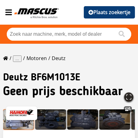
Plaats zoekertje
Motoren
Deutz
...
Deutz
BF6M1013E
Geen prijs beschikbaar
5