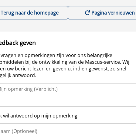
Terug naar de homepage
Pagina vernieuwen
edback geven
vragen en opmerkingen zijn voor ons belangrijke
pmiddelen bij de ontwikkeling van de Mascus-service. Wij
len uw bericht lezen en geven u, indien gewenst, zo snel
elijk antwoord.
Ik wil antwoord op mijn opmerking