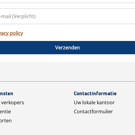
vacy policy
Verzenden
ensten
Contactinformatie
 verkopers
Uw lokale kantoor
entie
Contactformulier
orten