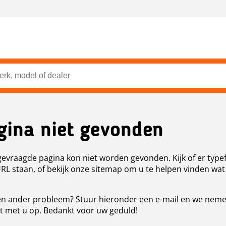
gina niet gevonden
evraagde pagina kon niet worden gevonden. Kijk of er type
URL staan, of bekijk onze sitemap om u te helpen vinden wat
n ander probleem? Stuur hieronder een e-mail en we nem
t met u op. Bedankt voor uw geduld!