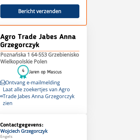
Bericht verzenden
Agro Trade Jabes Anna
Grzegorczyk
Poznańska 1 64-553 Grzebienisko
Wielkopolskie Polen
4
Jaren op Mascus
Ontvang e-mailmelding
Laat alle zoekertjes van Agro
Trade Jabes Anna Grzegorczyk
zien
Contactgegevens:
Wojciech
Grzegorczyk
Engels