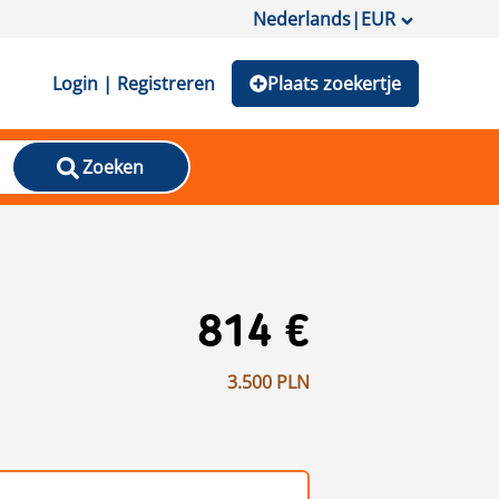
Nederlands
|
EUR
Login | Registreren
Plaats zoekertje
Zoeken
814 €
3.500 PLN