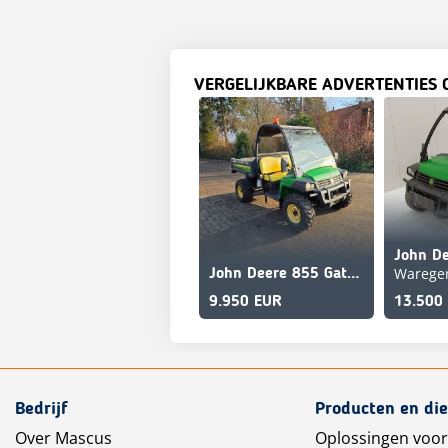
VERGELIJKBARE ADVERTENTIES 
Wareg
John Deere 855 Gator Diesel
9.950 EUR
13.500
Bedrijf
Producten en di
Over Mascus
Oplossingen voor