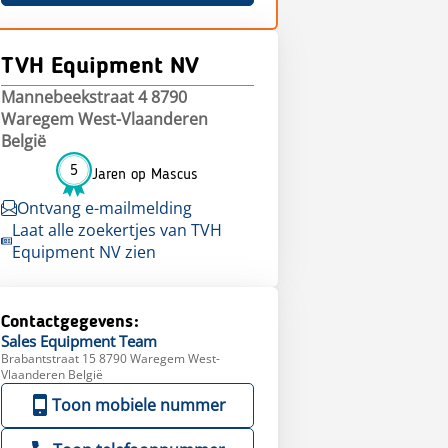
TVH Equipment NV
Mannebeekstraat 4 8790
Waregem West-Vlaanderen
België
5
Jaren op Mascus
Ontvang e-mailmelding
Laat alle zoekertjes van TVH
Equipment NV zien
Contactgegevens:
Sales
Equipment Team
Brabantstraat 15 8790 Waregem West-
Vlaanderen België
Toon mobiele nummer