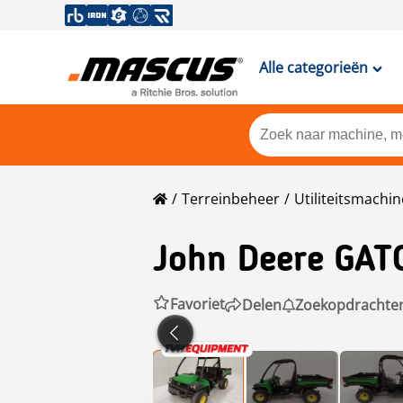
Alle categorieën
Terreinbeheer
Utiliteitsmachin
John Deere
GAT
Favoriet
Delen
Zoekopdrachte