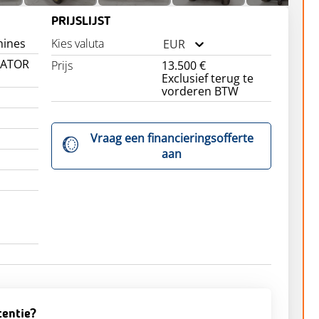
PRIJSLIJST
hines
Kies valuta
EUR
GATOR
Prijs
13.500 €
Exclusief terug te
vorderen BTW
Vraag een financieringsofferte
aan
tentie?