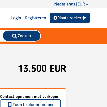
Nederlands
|
EUR
Login | Registreren
Plaats zoekertje
Zoeken
13.500 EUR
Contact opnemen met verkoper
Toon telefoonnummer