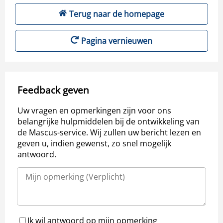
Terug naar de homepage
Pagina vernieuwen
Feedback geven
Uw vragen en opmerkingen zijn voor ons
belangrijke hulpmiddelen bij de ontwikkeling van
de Mascus-service. Wij zullen uw bericht lezen en
geven u, indien gewenst, zo snel mogelijk
antwoord.
Ik wil antwoord op mijn opmerking