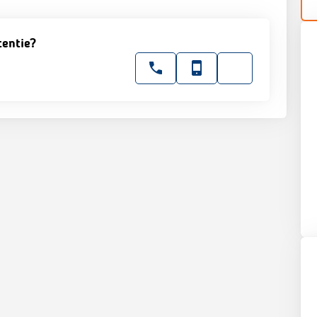
tentie?