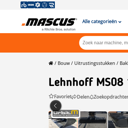
Alle categorieën
Bouw
Uitrustingsstukken
Bak
Lehnhoff
MS08
Favoriet
Delen
Zoekopdrachte