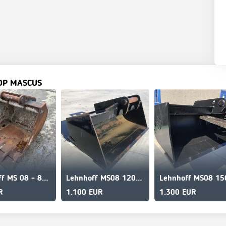
OP MASCUS
Lehnhoff MS 08 - 800 mm
Lehnhoff MS08 1200mm
R
1.100 EUR
1.300 EUR