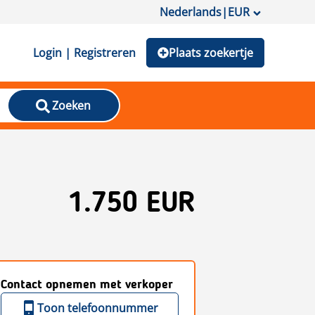
Nederlands
|
EUR
Login | Registreren
Plaats zoekertje
Zoeken
1.750 EUR
Contact opnemen met verkoper
Toon telefoonnummer