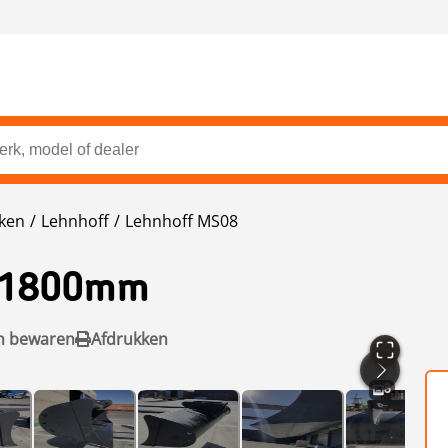
ken
Lehnhoff
Lehnhoff MS08
 1800mm
n bewaren
Afdrukken
8