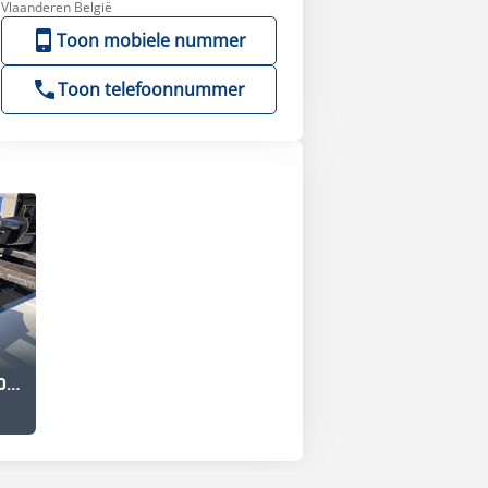
Vlaanderen België
Toon mobiele nummer
Toon telefoonnummer
Lehnhoff MS08 1500mm