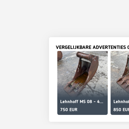
VERGELIJKBARE ADVERTENTIES 
Lehnhoff MS 08 - 400 mm
750 EUR
850 EU