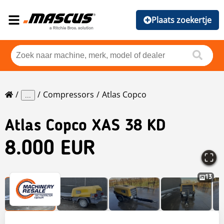
Plaats zoekertje
Compressors
Atlas Copco
...
Atlas Copco
XAS 38 KD
8.000 EUR
13