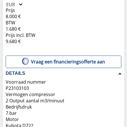
EUR
Prijs
8.000 €
BTW
1.680 €
Prijs incl. BTW
9.680 €
Vraag een financieringsofferte aan
DETAILS
Voorraad nummer
P23103103
Vermogen compressor
2 Output aantal m3/minuut
Bedrijfsdruk
7 bar
Motor
Kubota D722