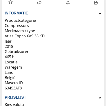
INFORMATIE
Productcategorie
Compressors
Merknaam / type
Atlas Copco XAS 38 KD
Jaar
2018
Gebruiksuren
465 h
Locatie
Waregem
Land
België
Mascus ID
63453AF8
PRIJSLIJST
Kies valuta