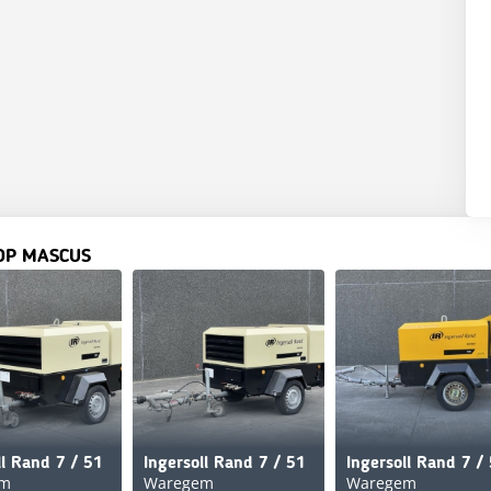
OP MASCUS
ll Rand 7 / 51
Ingersoll Rand 7 / 51
Ingersoll Rand 7 /
em
Waregem
Waregem