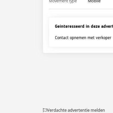
Movement type
Mobile
Geinteresseerd in deze adver
Contact opnemen met verkoper
Verdachte advertentie melden