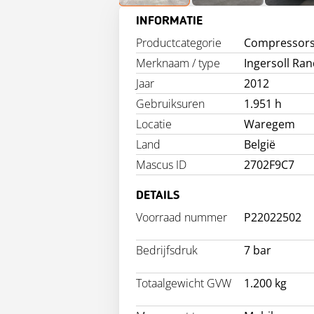
INFORMATIE
Productcategorie
Compressor
Merknaam / type
Ingersoll Ran
Jaar
2012
Gebruiksuren
1.951 h
Locatie
Waregem
Land
België
Mascus ID
2702F9C7
DETAILS
Voorraad nummer
P22022502
Bedrijfsdruk
7 bar
Totaalgewicht GVW
1.200 kg