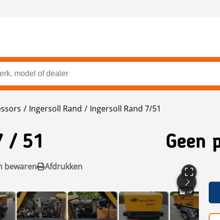
ssors
Ingersoll Rand
Ingersoll Rand 7/51
7 / 51
Geen p
n bewaren
Afdrukken
10