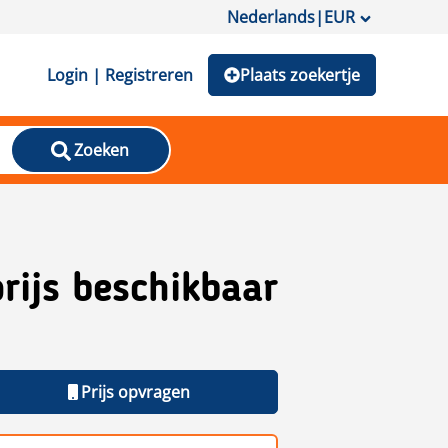
Nederlands
|
EUR
Login | Registreren
Plaats zoekertje
Zoeken
rijs beschikbaar
Prijs opvragen