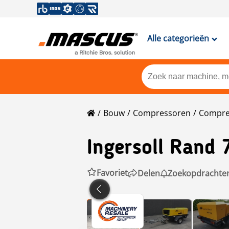
Alle categorieën
Bouw
Compressoren
Compre
Ingersoll Rand
Favoriet
Delen
Zoekopdrachte