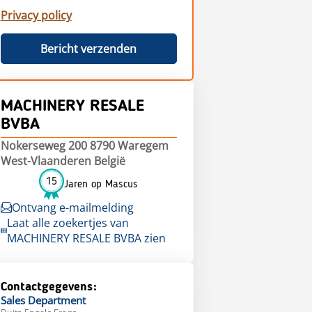
Privacy policy
Bericht verzenden
MACHINERY RESALE
BVBA
Nokerseweg 200 8790 Waregem
West-Vlaanderen België
15
Jaren op Mascus
Ontvang e-mailmelding
Laat alle zoekertjes van
MACHINERY RESALE BVBA zien
Contactgegevens:
Sales
Department