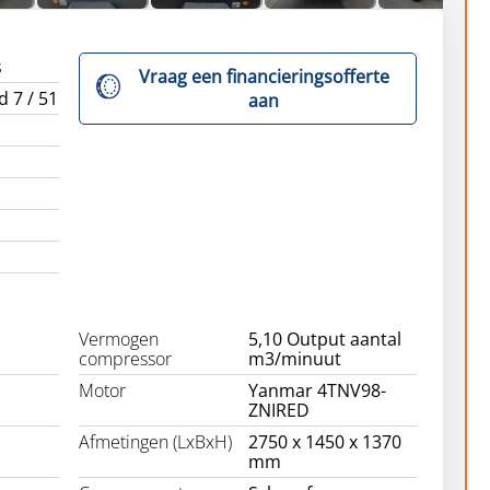
s
Vraag een financieringsofferte
d 7 / 51
aan
Vermogen
5,10 Output aantal
compressor
m3/minuut
Motor
Yanmar 4TNV98-
ZNIRED
Afmetingen (LxBxH)
2750 x 1450 x 1370
mm