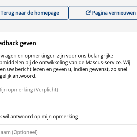
Terug naar de homepage
Pagina vernieuwen
edback geven
vragen en opmerkingen zijn voor ons belangrijke
pmiddelen bij de ontwikkeling van de Mascus-service. Wij
len uw bericht lezen en geven u, indien gewenst, zo snel
elijk antwoord.
Ik wil antwoord op mijn opmerking