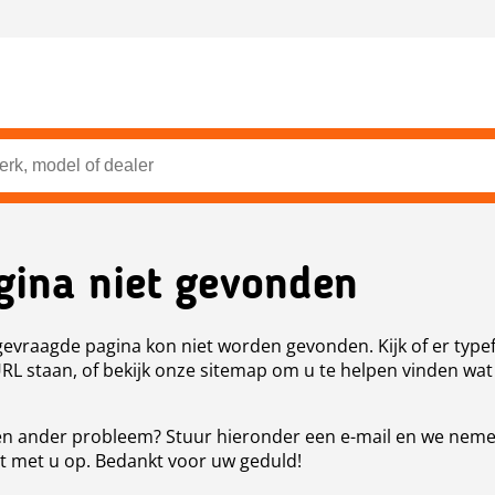
gina niet gevonden
evraagde pagina kon niet worden gevonden. Kijk of er type
URL staan, of bekijk onze sitemap om u te helpen vinden wat
n ander probleem? Stuur hieronder een e-mail en we nem
t met u op. Bedankt voor uw geduld!