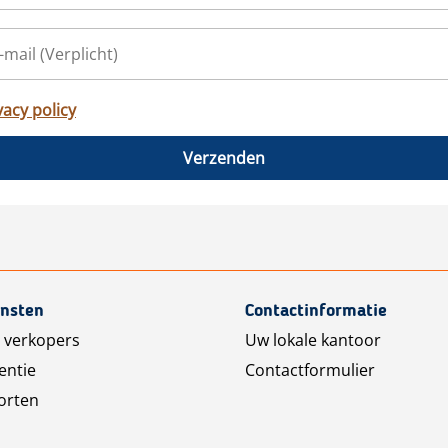
vacy policy
Verzenden
ensten
Contactinformatie
 verkopers
Uw lokale kantoor
entie
Contactformulier
orten