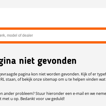
gina niet gevonden
evraagde pagina kon niet worden gevonden. Kijk of er type
URL staan, of bekijk onze sitemap om u te helpen vinden wat
n ander probleem? Stuur hieronder een e-mail en we nem
t met u op. Bedankt voor uw geduld!