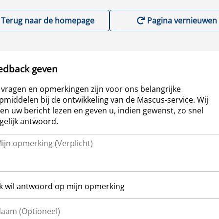
Terug naar de homepage
Pagina vernieuwen
edback geven
vragen en opmerkingen zijn voor ons belangrijke
pmiddelen bij de ontwikkeling van de Mascus-service. Wij
len uw bericht lezen en geven u, indien gewenst, zo snel
elijk antwoord.
Ik wil antwoord op mijn opmerking