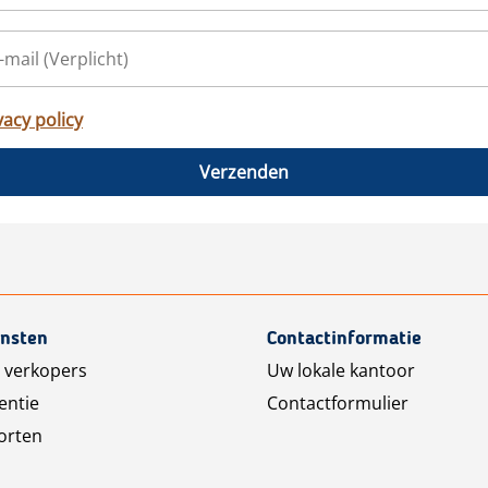
vacy policy
Verzenden
ensten
Contactinformatie
 verkopers
Uw lokale kantoor
entie
Contactformulier
orten