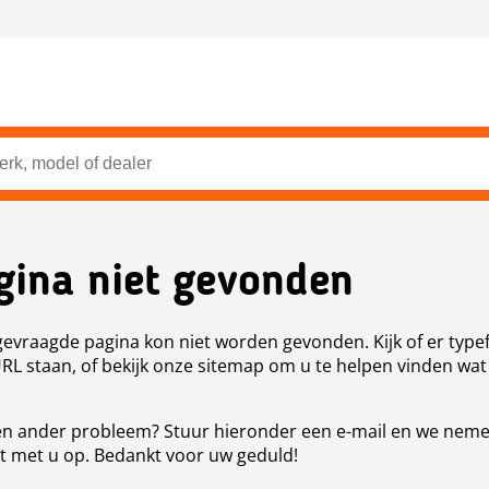
gina niet gevonden
evraagde pagina kon niet worden gevonden. Kijk of er type
URL staan, of bekijk onze sitemap om u te helpen vinden wat
n ander probleem? Stuur hieronder een e-mail en we nem
t met u op. Bedankt voor uw geduld!