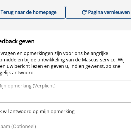
Terug naar de homepage
Pagina vernieuwen
edback geven
vragen en opmerkingen zijn voor ons belangrijke
pmiddelen bij de ontwikkeling van de Mascus-service. Wij
len uw bericht lezen en geven u, indien gewenst, zo snel
elijk antwoord.
Ik wil antwoord op mijn opmerking