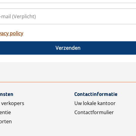
vacy policy
Verzenden
ensten
Contactinformatie
 verkopers
Uw lokale kantoor
entie
Contactformulier
orten