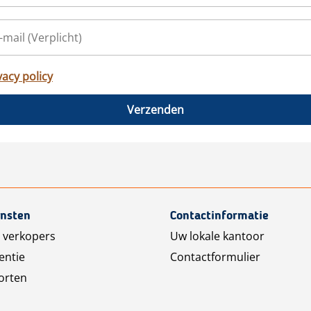
vacy policy
Verzenden
ensten
Contactinformatie
 verkopers
Uw lokale kantoor
entie
Contactformulier
orten