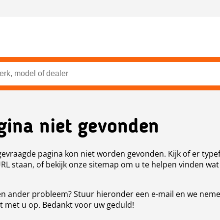
gina niet gevonden
evraagde pagina kon niet worden gevonden. Kijk of er type
URL staan, of bekijk onze sitemap om u te helpen vinden wat
n ander probleem? Stuur hieronder een e-mail en we nem
t met u op. Bedankt voor uw geduld!