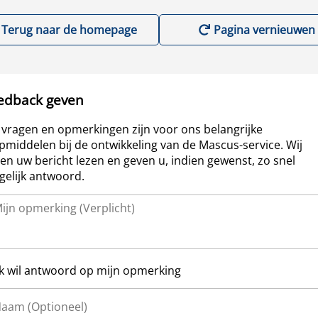
Terug naar de homepage
Pagina vernieuwen
edback geven
vragen en opmerkingen zijn voor ons belangrijke
pmiddelen bij de ontwikkeling van de Mascus-service. Wij
len uw bericht lezen en geven u, indien gewenst, zo snel
elijk antwoord.
Ik wil antwoord op mijn opmerking