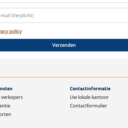
vacy policy
Verzenden
ensten
Contactinformatie
 verkopers
Uw lokale kantoor
entie
Contactformulier
orten