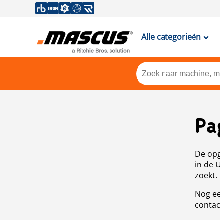
Alle categorieën
Pa
De opg
in de 
zoekt.
Nog ee
contac