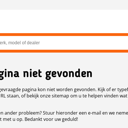
gina niet gevonden
evraagde pagina kon niet worden gevonden. Kijk of er type
URL staan, of bekijk onze sitemap om u te helpen vinden wat
n ander probleem? Stuur hieronder een e-mail en we nem
t met u op. Bedankt voor uw geduld!