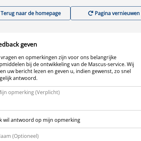
Terug naar de homepage
Pagina vernieuwen
edback geven
vragen en opmerkingen zijn voor ons belangrijke
pmiddelen bij de ontwikkeling van de Mascus-service. Wij
len uw bericht lezen en geven u, indien gewenst, zo snel
elijk antwoord.
Ik wil antwoord op mijn opmerking