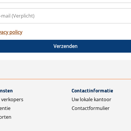
vacy policy
Verzenden
ensten
Contactinformatie
 verkopers
Uw lokale kantoor
entie
Contactformulier
orten