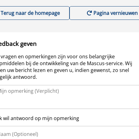
Terug naar de homepage
Pagina vernieuwen
edback geven
vragen en opmerkingen zijn voor ons belangrijke
pmiddelen bij de ontwikkeling van de Mascus-service. Wij
len uw bericht lezen en geven u, indien gewenst, zo snel
elijk antwoord.
Ik wil antwoord op mijn opmerking