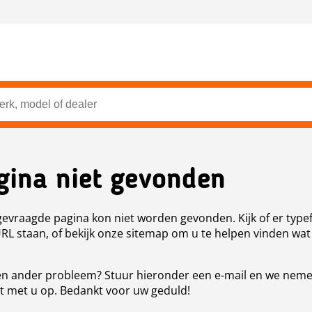
gina niet gevonden
evraagde pagina kon niet worden gevonden. Kijk of er type
URL staan, of bekijk onze sitemap om u te helpen vinden wat
n ander probleem? Stuur hieronder een e-mail en we nem
t met u op. Bedankt voor uw geduld!