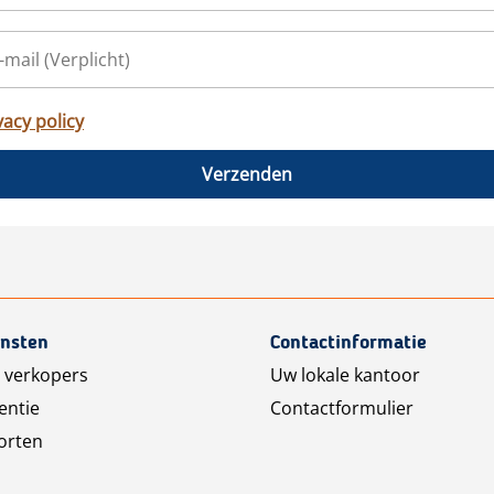
vacy policy
Verzenden
ensten
Contactinformatie
 verkopers
Uw lokale kantoor
entie
Contactformulier
orten