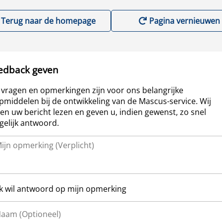
Terug naar de homepage
Pagina vernieuwen
edback geven
vragen en opmerkingen zijn voor ons belangrijke
pmiddelen bij de ontwikkeling van de Mascus-service. Wij
len uw bericht lezen en geven u, indien gewenst, zo snel
elijk antwoord.
Ik wil antwoord op mijn opmerking