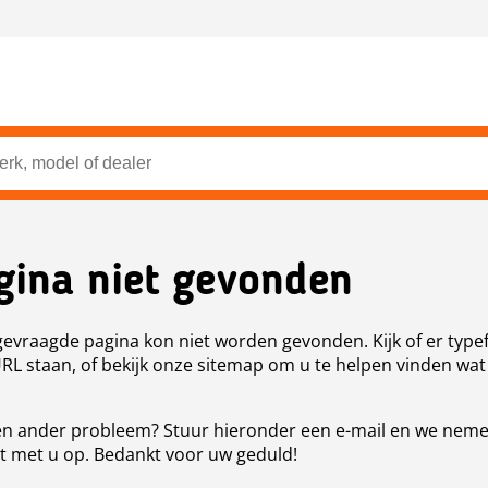
gina niet gevonden
evraagde pagina kon niet worden gevonden. Kijk of er type
URL staan, of bekijk onze sitemap om u te helpen vinden wat
n ander probleem? Stuur hieronder een e-mail en we nem
t met u op. Bedankt voor uw geduld!