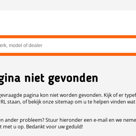
gina niet gevonden
evraagde pagina kon niet worden gevonden. Kijk of er type
URL staan, of bekijk onze sitemap om u te helpen vinden wat
n ander probleem? Stuur hieronder een e-mail en we nem
t met u op. Bedankt voor uw geduld!