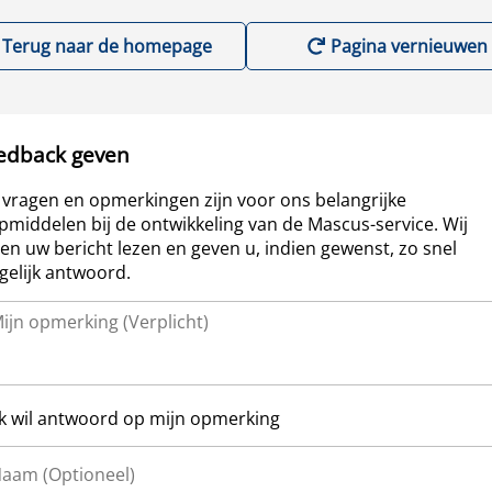
Terug naar de homepage
Pagina vernieuwen
edback geven
vragen en opmerkingen zijn voor ons belangrijke
pmiddelen bij de ontwikkeling van de Mascus-service. Wij
len uw bericht lezen en geven u, indien gewenst, zo snel
elijk antwoord.
Ik wil antwoord op mijn opmerking