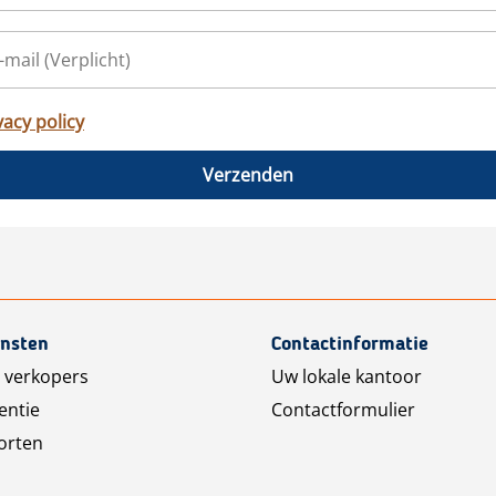
vacy policy
Verzenden
ensten
Contactinformatie
 verkopers
Uw lokale kantoor
entie
Contactformulier
orten