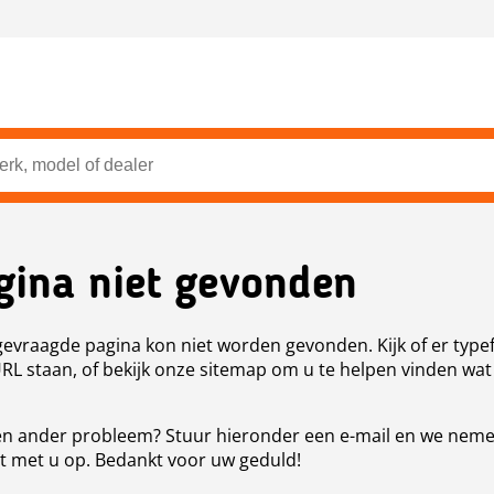
gina niet gevonden
evraagde pagina kon niet worden gevonden. Kijk of er type
URL staan, of bekijk onze sitemap om u te helpen vinden wat
n ander probleem? Stuur hieronder een e-mail en we nem
t met u op. Bedankt voor uw geduld!