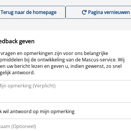
Terug naar de homepage
Pagina vernieuwen
edback geven
vragen en opmerkingen zijn voor ons belangrijke
pmiddelen bij de ontwikkeling van de Mascus-service. Wij
len uw bericht lezen en geven u, indien gewenst, zo snel
elijk antwoord.
Ik wil antwoord op mijn opmerking