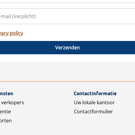
vacy policy
Verzenden
ensten
Contactinformatie
 verkopers
Uw lokale kantoor
entie
Contactformulier
orten