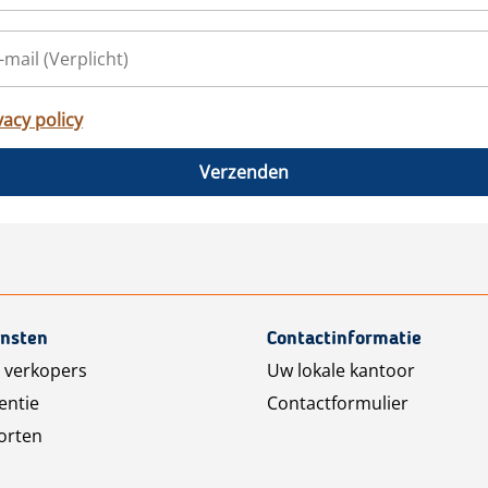
vacy policy
Verzenden
ensten
Contactinformatie
 verkopers
Uw lokale kantoor
entie
Contactformulier
orten