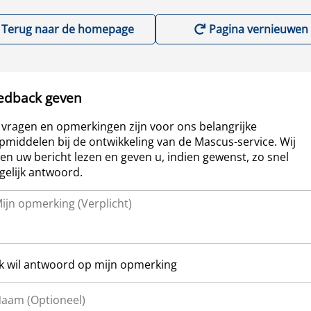
Terug naar de homepage
Pagina vernieuwen
edback geven
vragen en opmerkingen zijn voor ons belangrijke
pmiddelen bij de ontwikkeling van de Mascus-service. Wij
len uw bericht lezen en geven u, indien gewenst, zo snel
elijk antwoord.
Ik wil antwoord op mijn opmerking