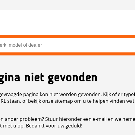
gina niet gevonden
evraagde pagina kon niet worden gevonden. Kijk of er type
URL staan, of bekijk onze sitemap om u te helpen vinden wat
n ander probleem? Stuur hieronder een e-mail en we nem
t met u op. Bedankt voor uw geduld!