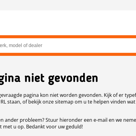
gina niet gevonden
evraagde pagina kon niet worden gevonden. Kijk of er type
URL staan, of bekijk onze sitemap om u te helpen vinden wat
n ander probleem? Stuur hieronder een e-mail en we nem
t met u op. Bedankt voor uw geduld!