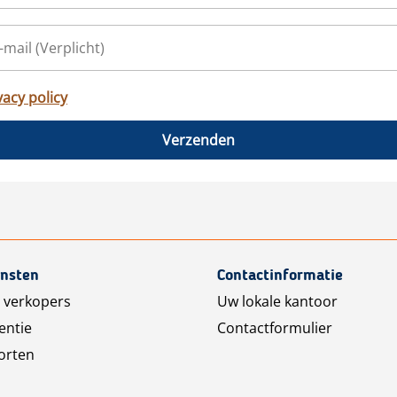
vacy policy
Verzenden
ensten
Contactinformatie
 verkopers
Uw lokale kantoor
entie
Contactformulier
orten