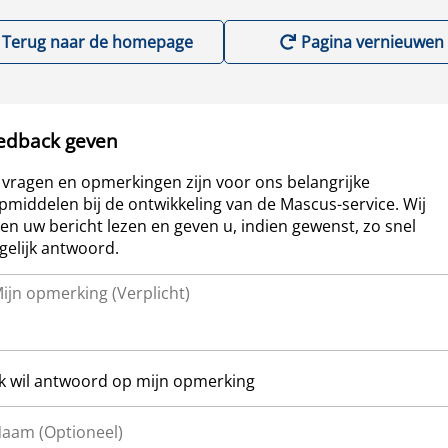
Terug naar de homepage
Pagina vernieuwen
edback geven
vragen en opmerkingen zijn voor ons belangrijke
pmiddelen bij de ontwikkeling van de Mascus-service. Wij
len uw bericht lezen en geven u, indien gewenst, zo snel
elijk antwoord.
Ik wil antwoord op mijn opmerking