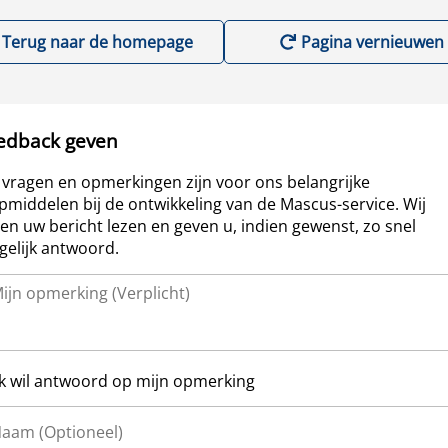
Terug naar de homepage
Pagina vernieuwen
edback geven
vragen en opmerkingen zijn voor ons belangrijke
pmiddelen bij de ontwikkeling van de Mascus-service. Wij
len uw bericht lezen en geven u, indien gewenst, zo snel
elijk antwoord.
Ik wil antwoord op mijn opmerking