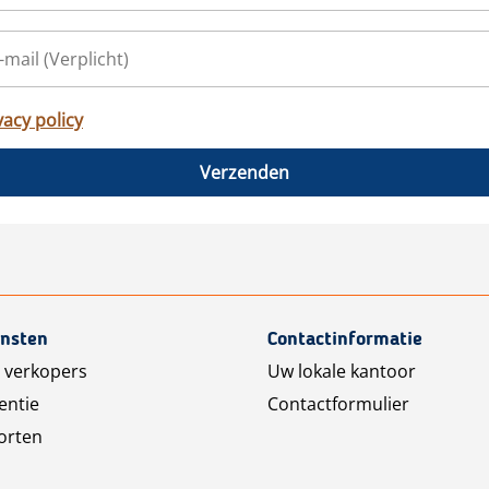
vacy policy
Verzenden
ensten
Contactinformatie
 verkopers
Uw lokale kantoor
entie
Contactformulier
orten