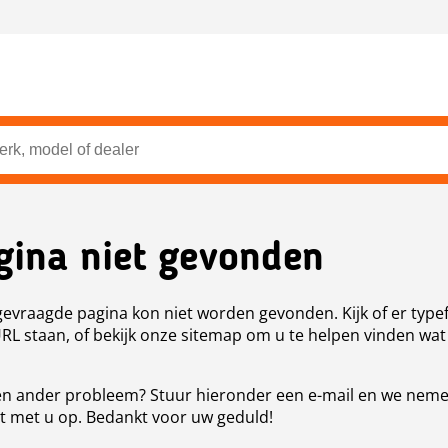
gina niet gevonden
evraagde pagina kon niet worden gevonden. Kijk of er type
URL staan, of bekijk onze sitemap om u te helpen vinden wat
n ander probleem? Stuur hieronder een e-mail en we nem
t met u op. Bedankt voor uw geduld!