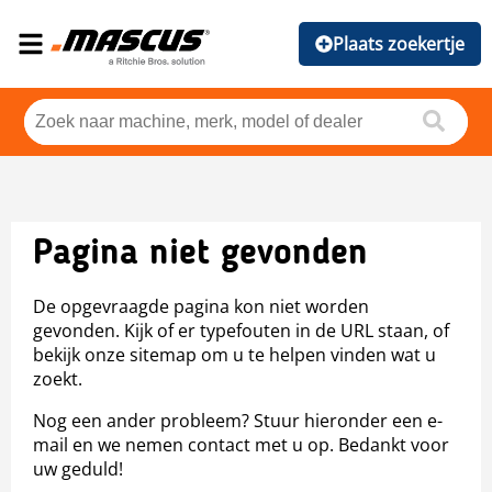
Plaats zoekertje
Pagina niet gevonden
De opgevraagde pagina kon niet worden
gevonden. Kijk of er typefouten in de URL staan, of
bekijk onze sitemap om u te helpen vinden wat u
zoekt.
Nog een ander probleem? Stuur hieronder een e-
mail en we nemen contact met u op. Bedankt voor
uw geduld!