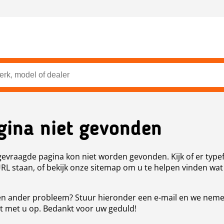
gina niet gevonden
evraagde pagina kon niet worden gevonden. Kijk of er type
URL staan, of bekijk onze sitemap om u te helpen vinden wat
n ander probleem? Stuur hieronder een e-mail en we nem
t met u op. Bedankt voor uw geduld!