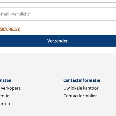
vacy policy
Verzenden
ensten
Contactinformatie
 verkopers
Uw lokale kantoor
entie
Contactformulier
orten