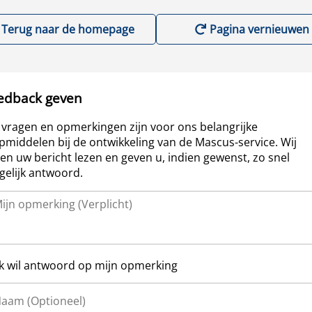
Terug naar de homepage
Pagina vernieuwen
edback geven
vragen en opmerkingen zijn voor ons belangrijke
pmiddelen bij de ontwikkeling van de Mascus-service. Wij
len uw bericht lezen en geven u, indien gewenst, zo snel
elijk antwoord.
Ik wil antwoord op mijn opmerking