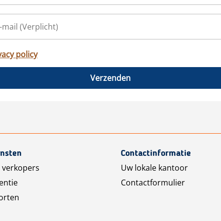
vacy policy
Verzenden
ensten
Contactinformatie
 verkopers
Uw lokale kantoor
entie
Contactformulier
orten