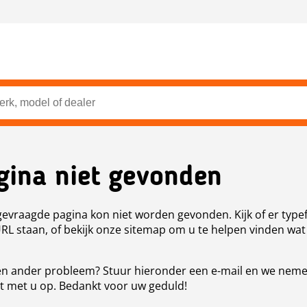
gina niet gevonden
evraagde pagina kon niet worden gevonden. Kijk of er type
URL staan, of bekijk onze sitemap om u te helpen vinden wat
n ander probleem? Stuur hieronder een e-mail en we nem
t met u op. Bedankt voor uw geduld!