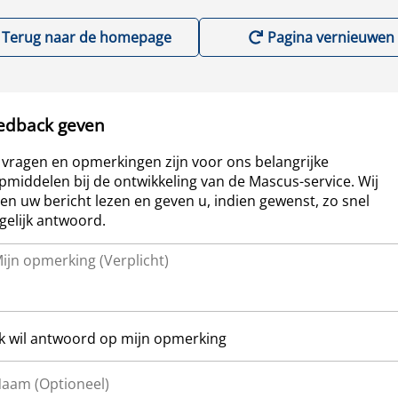
Terug naar de homepage
Pagina vernieuwen
edback geven
vragen en opmerkingen zijn voor ons belangrijke
pmiddelen bij de ontwikkeling van de Mascus-service. Wij
len uw bericht lezen en geven u, indien gewenst, zo snel
elijk antwoord.
Ik wil antwoord op mijn opmerking