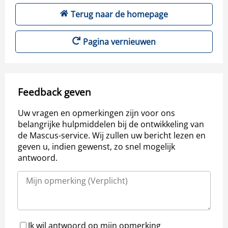
Terug naar de homepage
Pagina vernieuwen
Feedback geven
Uw vragen en opmerkingen zijn voor ons
belangrijke hulpmiddelen bij de ontwikkeling van
de Mascus-service. Wij zullen uw bericht lezen en
geven u, indien gewenst, zo snel mogelijk
antwoord.
Ik wil antwoord op mijn opmerking