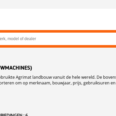
UWMACHINES)
ebruikte Agrimat landbouw vanuit de hele wereld. De boven
sorteren om op merknaam, bouwjaar, prijs, gebruiksuren en 
IEDINGEN : 6