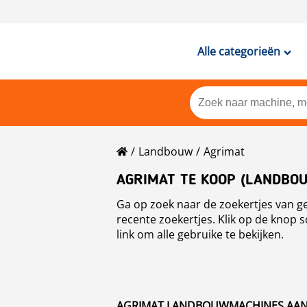
Alle categorieën
Landbouw
Agrimat
AGRIMAT TE KOOP (LANDBO
Ga op zoek naar de zoekertjes van g
recente zoekertjes. Klik op de knop 
link om alle gebruike te bekijken.
AGRIMAT LANDBOUWMACHINES AANB