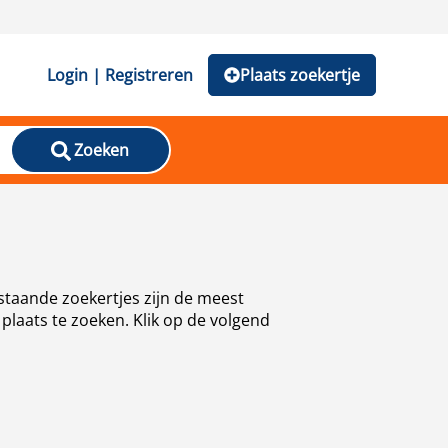
Login | Registreren
Plaats zoekertje
Zoeken
staande zoekertjes zijn de meest
plaats te zoeken. Klik op de volgend