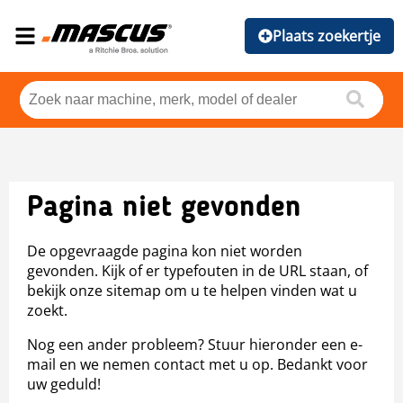
Plaats zoekertje
Pagina niet gevonden
De opgevraagde pagina kon niet worden
gevonden. Kijk of er typefouten in de URL staan, of
bekijk onze sitemap om u te helpen vinden wat u
zoekt.
Nog een ander probleem? Stuur hieronder een e-
mail en we nemen contact met u op. Bedankt voor
uw geduld!