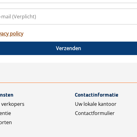
vacy policy
Verzenden
ensten
Contactinformatie
 verkopers
Uw lokale kantoor
entie
Contactformulier
orten