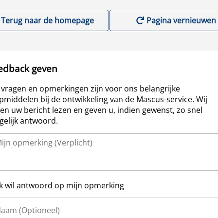
Terug naar de homepage
Pagina vernieuwen
edback geven
vragen en opmerkingen zijn voor ons belangrijke
pmiddelen bij de ontwikkeling van de Mascus-service. Wij
len uw bericht lezen en geven u, indien gewenst, zo snel
elijk antwoord.
Ik wil antwoord op mijn opmerking