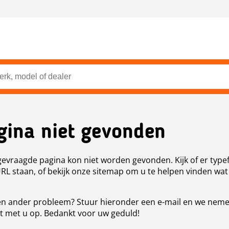
gina niet gevonden
evraagde pagina kon niet worden gevonden. Kijk of er type
URL staan, of bekijk onze sitemap om u te helpen vinden wat
n ander probleem? Stuur hieronder een e-mail en we nem
t met u op. Bedankt voor uw geduld!