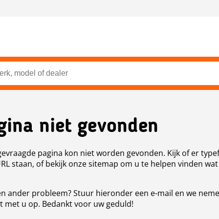
gina niet gevonden
evraagde pagina kon niet worden gevonden. Kijk of er type
URL staan, of bekijk onze sitemap om u te helpen vinden wat
n ander probleem? Stuur hieronder een e-mail en we nem
t met u op. Bedankt voor uw geduld!