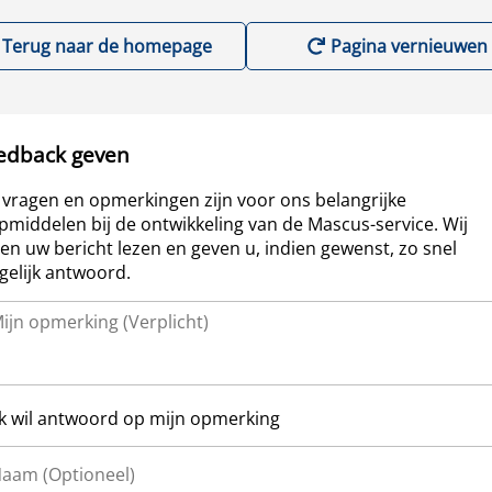
Terug naar de homepage
Pagina vernieuwen
edback geven
vragen en opmerkingen zijn voor ons belangrijke
pmiddelen bij de ontwikkeling van de Mascus-service. Wij
len uw bericht lezen en geven u, indien gewenst, zo snel
elijk antwoord.
Ik wil antwoord op mijn opmerking