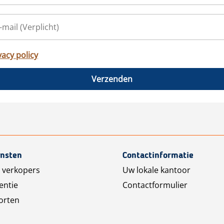
vacy policy
Verzenden
ensten
Contactinformatie
 verkopers
Uw lokale kantoor
entie
Contactformulier
orten