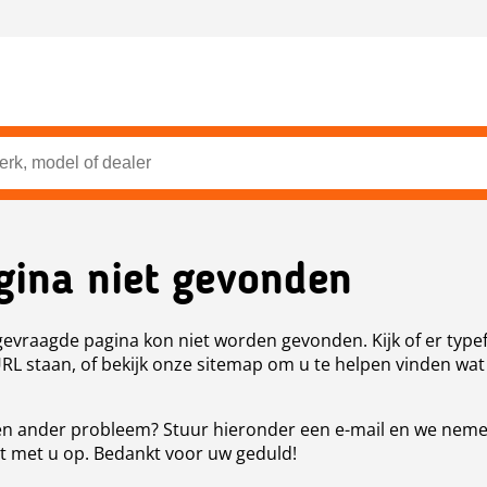
gina niet gevonden
evraagde pagina kon niet worden gevonden. Kijk of er type
URL staan, of bekijk onze sitemap om u te helpen vinden wat
n ander probleem? Stuur hieronder een e-mail en we nem
t met u op. Bedankt voor uw geduld!