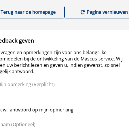
Terug naar de homepage
Pagina vernieuwen
edback geven
vragen en opmerkingen zijn voor ons belangrijke
pmiddelen bij de ontwikkeling van de Mascus-service. Wij
len uw bericht lezen en geven u, indien gewenst, zo snel
elijk antwoord.
Ik wil antwoord op mijn opmerking