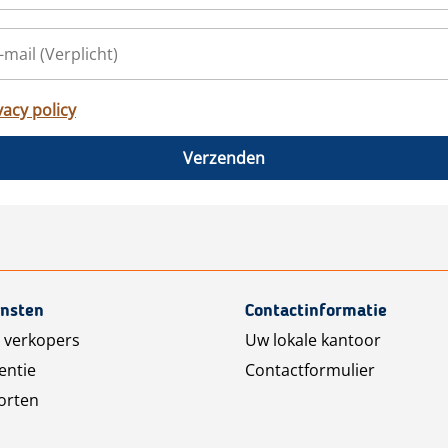
vacy policy
Verzenden
ensten
Contactinformatie
 verkopers
Uw lokale kantoor
entie
Contactformulier
orten