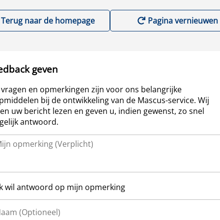
Terug naar de homepage
Pagina vernieuwen
edback geven
vragen en opmerkingen zijn voor ons belangrijke
pmiddelen bij de ontwikkeling van de Mascus-service. Wij
len uw bericht lezen en geven u, indien gewenst, zo snel
elijk antwoord.
Ik wil antwoord op mijn opmerking