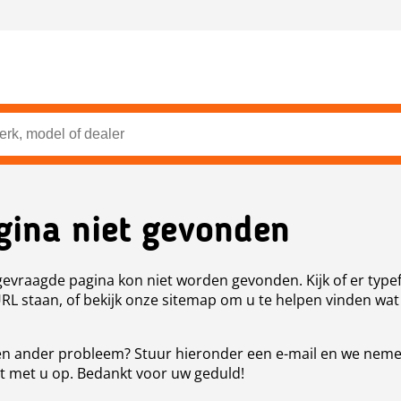
gina niet gevonden
evraagde pagina kon niet worden gevonden. Kijk of er type
URL staan, of bekijk onze sitemap om u te helpen vinden wat
n ander probleem? Stuur hieronder een e-mail en we nem
t met u op. Bedankt voor uw geduld!