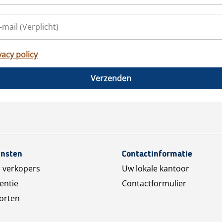
vacy policy
Verzenden
ensten
Contactinformatie
 verkopers
Uw lokale kantoor
entie
Contactformulier
orten