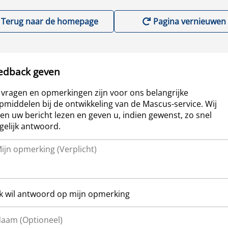
Terug naar de homepage
Pagina vernieuwen
edback geven
vragen en opmerkingen zijn voor ons belangrijke
pmiddelen bij de ontwikkeling van de Mascus-service. Wij
len uw bericht lezen en geven u, indien gewenst, zo snel
elijk antwoord.
Ik wil antwoord op mijn opmerking