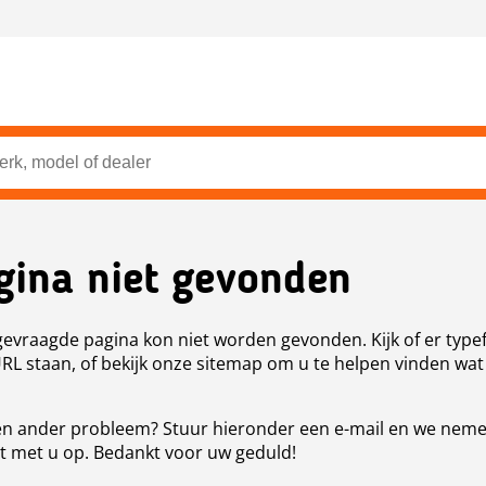
gina niet gevonden
evraagde pagina kon niet worden gevonden. Kijk of er type
URL staan, of bekijk onze sitemap om u te helpen vinden wat
n ander probleem? Stuur hieronder een e-mail en we nem
t met u op. Bedankt voor uw geduld!