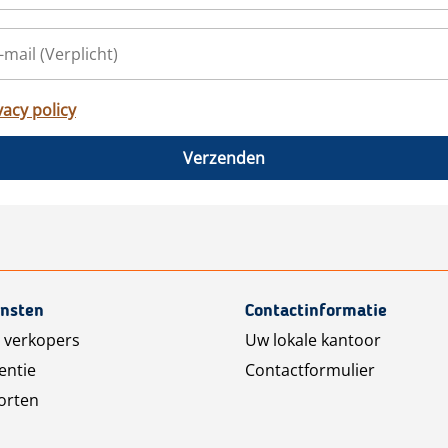
vacy policy
Verzenden
ensten
Contactinformatie
 verkopers
Uw lokale kantoor
entie
Contactformulier
orten