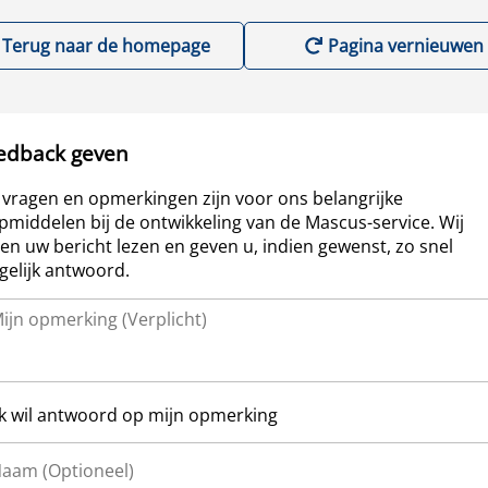
Terug naar de homepage
Pagina vernieuwen
edback geven
vragen en opmerkingen zijn voor ons belangrijke
pmiddelen bij de ontwikkeling van de Mascus-service. Wij
len uw bericht lezen en geven u, indien gewenst, zo snel
elijk antwoord.
Ik wil antwoord op mijn opmerking