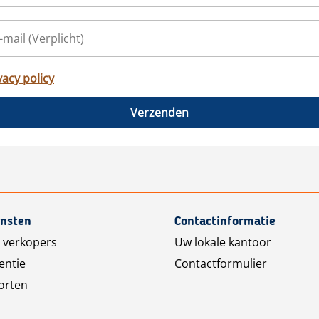
vacy policy
Verzenden
ensten
Contactinformatie
 verkopers
Uw lokale kantoor
entie
Contactformulier
orten