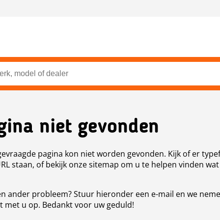
gina niet gevonden
evraagde pagina kon niet worden gevonden. Kijk of er type
URL staan, of bekijk onze sitemap om u te helpen vinden wat
n ander probleem? Stuur hieronder een e-mail en we nem
t met u op. Bedankt voor uw geduld!