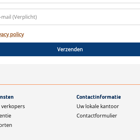
vacy policy
Verzenden
ensten
Contactinformatie
 verkopers
Uw lokale kantoor
entie
Contactformulier
orten