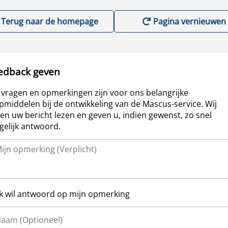
Terug naar de homepage
Pagina vernieuwen
edback geven
vragen en opmerkingen zijn voor ons belangrijke
pmiddelen bij de ontwikkeling van de Mascus-service. Wij
len uw bericht lezen en geven u, indien gewenst, zo snel
elijk antwoord.
Ik wil antwoord op mijn opmerking