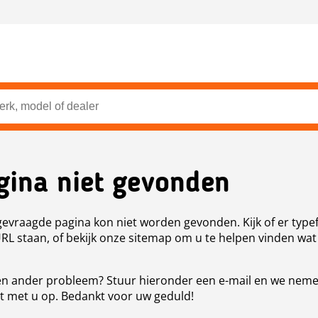
gina niet gevonden
evraagde pagina kon niet worden gevonden. Kijk of er type
URL staan, of bekijk onze sitemap om u te helpen vinden wat
n ander probleem? Stuur hieronder een e-mail en we nem
t met u op. Bedankt voor uw geduld!