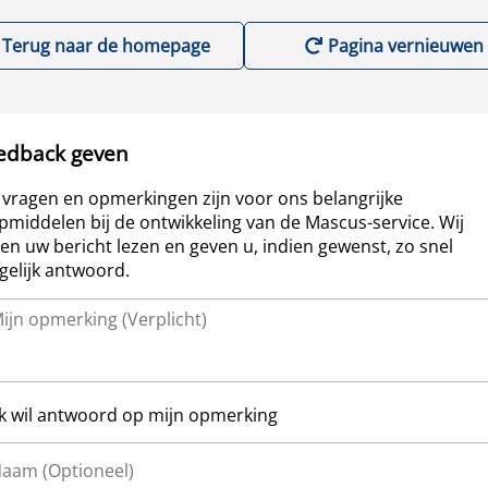
Terug naar de homepage
Pagina vernieuwen
edback geven
vragen en opmerkingen zijn voor ons belangrijke
pmiddelen bij de ontwikkeling van de Mascus-service. Wij
len uw bericht lezen en geven u, indien gewenst, zo snel
elijk antwoord.
Ik wil antwoord op mijn opmerking