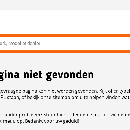
gina niet gevonden
evraagde pagina kon niet worden gevonden. Kijk of er type
URL staan, of bekijk onze sitemap om u te helpen vinden wat
n ander probleem? Stuur hieronder een e-mail en we nem
t met u op. Bedankt voor uw geduld!