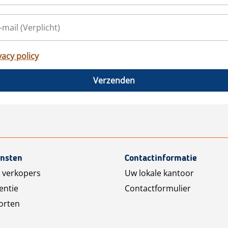
vacy policy
Verzenden
ensten
Contactinformatie
 verkopers
Uw lokale kantoor
entie
Contactformulier
orten