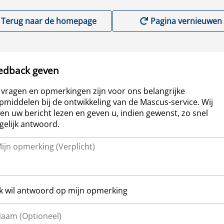
Terug naar de homepage
Pagina vernieuwen
edback geven
vragen en opmerkingen zijn voor ons belangrijke
pmiddelen bij de ontwikkeling van de Mascus-service. Wij
len uw bericht lezen en geven u, indien gewenst, zo snel
elijk antwoord.
Ik wil antwoord op mijn opmerking