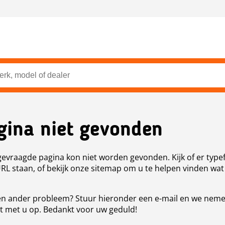
gina niet gevonden
evraagde pagina kon niet worden gevonden. Kijk of er type
URL staan, of bekijk onze sitemap om u te helpen vinden wat
n ander probleem? Stuur hieronder een e-mail en we nem
t met u op. Bedankt voor uw geduld!