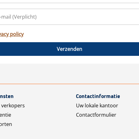
vacy policy
Verzenden
ensten
Contactinformatie
 verkopers
Uw lokale kantoor
entie
Contactformulier
orten