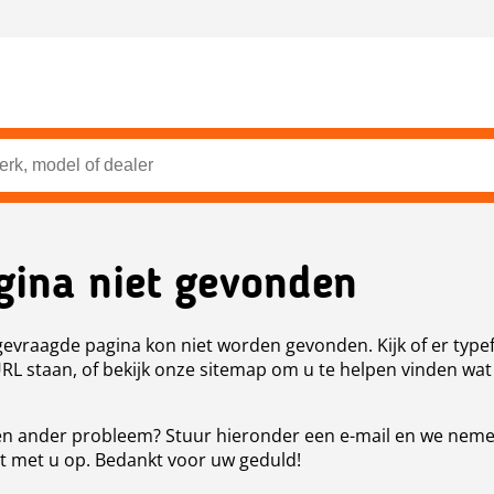
gina niet gevonden
evraagde pagina kon niet worden gevonden. Kijk of er type
URL staan, of bekijk onze sitemap om u te helpen vinden wat
n ander probleem? Stuur hieronder een e-mail en we nem
t met u op. Bedankt voor uw geduld!