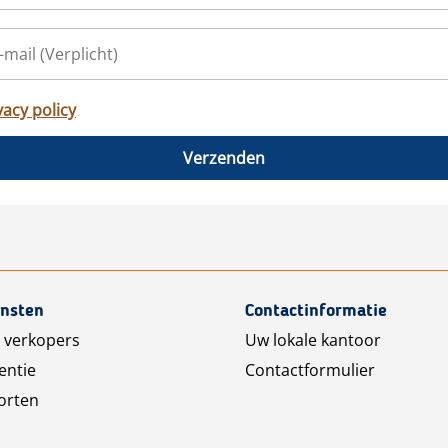
vacy policy
Verzenden
ensten
Contactinformatie
 verkopers
Uw lokale kantoor
entie
Contactformulier
orten