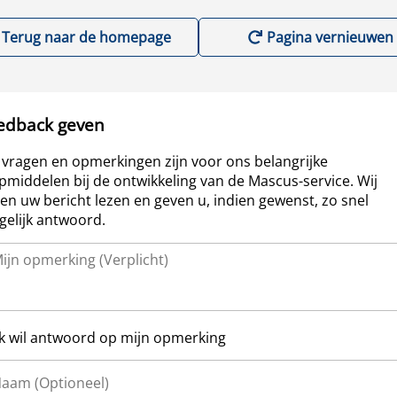
Terug naar de homepage
Pagina vernieuwen
edback geven
vragen en opmerkingen zijn voor ons belangrijke
pmiddelen bij de ontwikkeling van de Mascus-service. Wij
len uw bericht lezen en geven u, indien gewenst, zo snel
elijk antwoord.
Ik wil antwoord op mijn opmerking