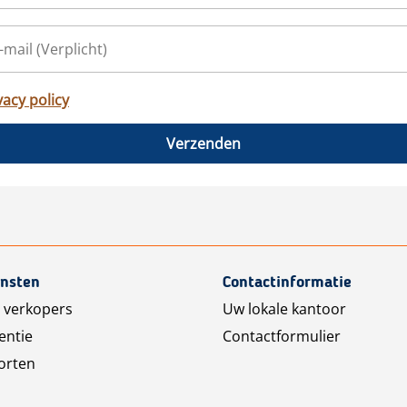
vacy policy
Verzenden
ensten
Contactinformatie
 verkopers
Uw lokale kantoor
entie
Contactformulier
orten