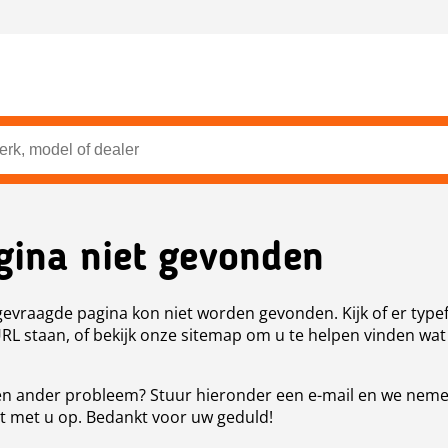
gina niet gevonden
evraagde pagina kon niet worden gevonden. Kijk of er type
URL staan, of bekijk onze sitemap om u te helpen vinden wat
n ander probleem? Stuur hieronder een e-mail en we nem
t met u op. Bedankt voor uw geduld!