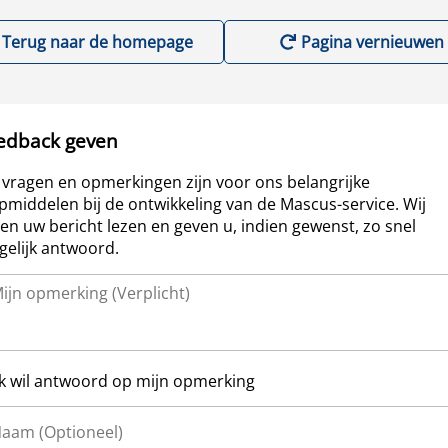
Terug naar de homepage
Pagina vernieuwen
edback geven
vragen en opmerkingen zijn voor ons belangrijke
pmiddelen bij de ontwikkeling van de Mascus-service. Wij
len uw bericht lezen en geven u, indien gewenst, zo snel
elijk antwoord.
Ik wil antwoord op mijn opmerking