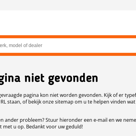
gina niet gevonden
evraagde pagina kon niet worden gevonden. Kijk of er type
URL staan, of bekijk onze sitemap om u te helpen vinden wat
n ander probleem? Stuur hieronder een e-mail en we nem
t met u op. Bedankt voor uw geduld!