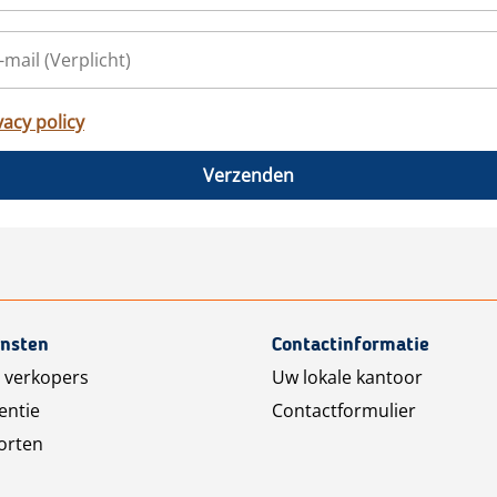
vacy policy
Verzenden
ensten
Contactinformatie
 verkopers
Uw lokale kantoor
entie
Contactformulier
orten