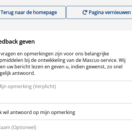
Terug naar de homepage
Pagina vernieuwen
edback geven
vragen en opmerkingen zijn voor ons belangrijke
pmiddelen bij de ontwikkeling van de Mascus-service. Wij
len uw bericht lezen en geven u, indien gewenst, zo snel
elijk antwoord.
Ik wil antwoord op mijn opmerking